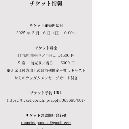
チケット情報
チケット発売開始日
2025 年 2 月 16 日（日）10:00～
チケット料金
自由席 前売り／当日……4500 円
S 席 前売り／当日……6000 円
※S 席は後方壇上の最前列確定＋推しキャスト
からのランダムメッセージカード付き
チケット予約 URL
https://ticket.corich.jp/apply/363685/001/
チケットのお問い合わせ
tonarinopandas@gmail.com