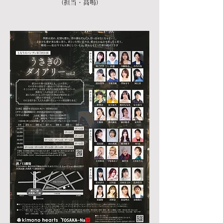
（担当・高鳴）