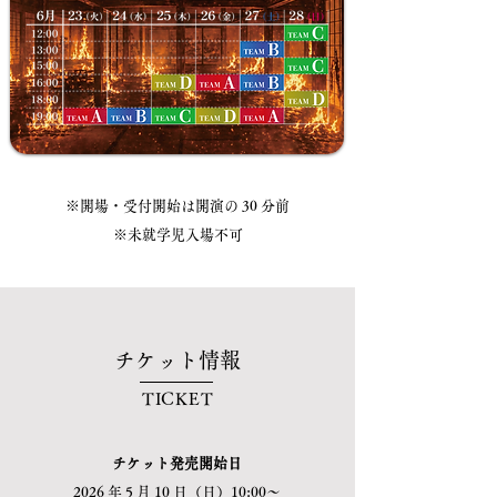
※開場・受付開始は開演の 30 分前
※未就学児入場不可
チケット情報
TICKET
チケット発売開始日
2026 年 5 月 10 日（日）10:00～