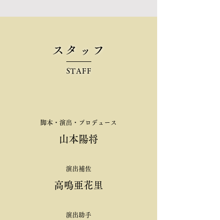
スタッフ
STAFF
脚本・演出・プロデュース
山本陽将
演出補佐
高鳴亜花里
演出助手