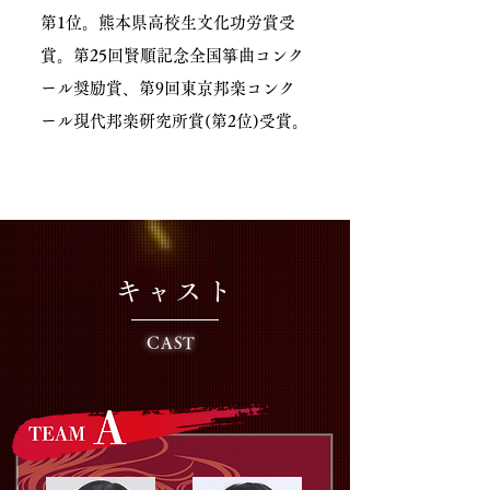
第1位。熊本県高校生文化功労賞受
賞。第25回賢順記念全国箏曲コンク
ール奨励賞、第9回東京邦楽コンク
ール現代邦楽研究所賞(第2位)受賞。
キャスト
CAST